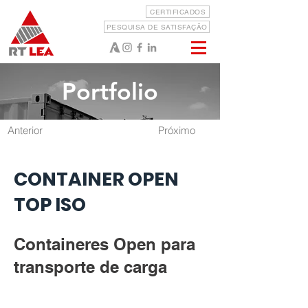
CERTIFICADOS
PESQUISA DE SATISFAÇÃO
Portfolio
Anterior
Próximo
CONTAINER OPEN
TOP ISO
Containeres Open para
transporte de carga