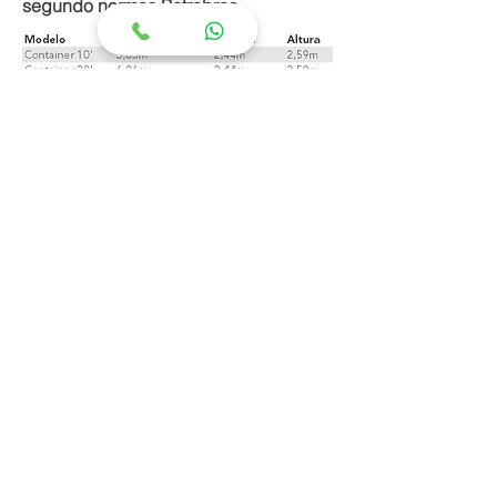
segundo normas Petrobras.