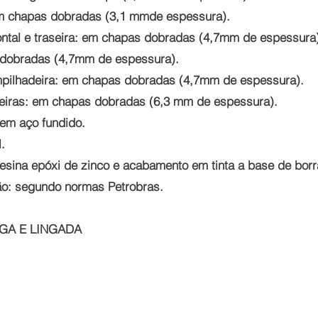
 em chapas dobradas (3,1 mmde espessura).
 frontal e traseira: em chapas dobradas (4,7mm de espessura
 dobradas (4,7mm de espessura).
empilhadeira: em chapas dobradas (4,7mm de espessura).
raseiras: em chapas dobradas (6,3 mm de espessura).
 em aço fundido.
l.
resina epóxi de zinco e acabamento em tinta a base de borr
ção: segundo normas Petrobras.
RGA E LINGADA