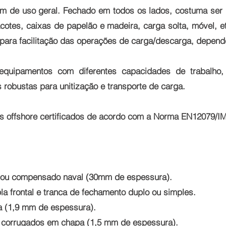
 de uso geral. Fechado em todos os lados, costuma ser ut
otes, caixas de papelão e madeira, carga solta, móvel, 
, para facilitação das operações de carga/descarga, depen
quipamentos com diferentes capacidades de trabalho
 robustas para unitização e transporte de carga.
rs offshore certificados de acordo com a Norma EN12079/
da ou compensado naval (30mm de espessura).
la frontal e tranca de fechamento duplo ou simples.
sa (1,9 mm de espessura).
éis corrugados em chapa (1,5 mm de espessura).