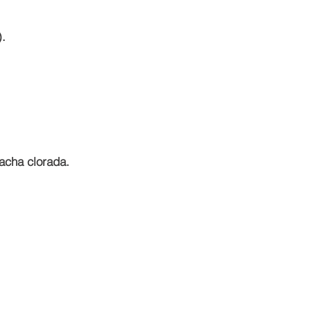
).
acha clorada.