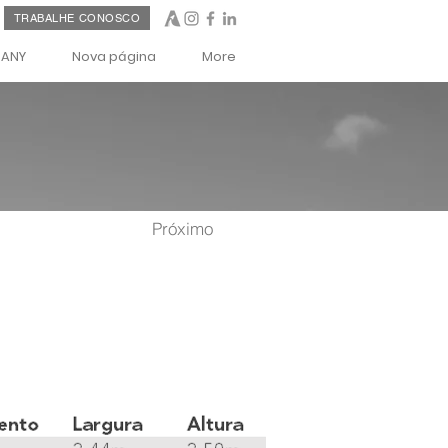
TRABALHE CONOSCO
PANY
Nova página
More
Próximo