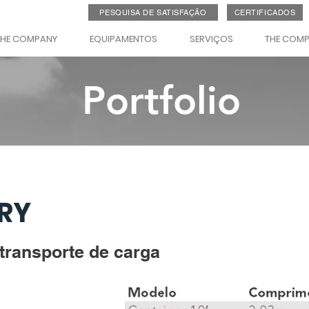
PESQUISA DE SATISFAÇÃO
CERTIFICADOS
THE COMPANY
EQUIPAMENTOS
SERVIÇOS
THE COM
Portfolio
RY
transporte de carga