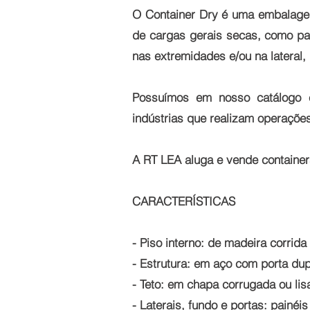
O Container Dry é uma embalagem
de cargas gerais secas, como pac
nas extremidades e/ou na lateral
Possuímos em nosso catálogo e
indústrias que realizam operações
A RT LEA aluga e vende containe
CARACTERÍSTICAS
- Piso interno: de madeira corri
- Estrutura: em aço com porta dup
- Teto: em chapa corrugada ou li
- Laterais, fundo e portas: pain