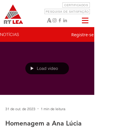
CERTIFICADOS
PESQUISA DE SATISFAÇÃO
Registre-se
NOTÍCIAS
Load video
31 de out. de 2023
1 min de leitura
Homenagem a Ana Lúcia