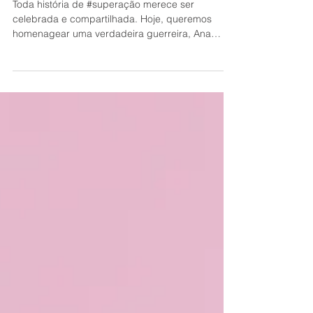
Toda história de #superação merece ser
celebrada e compartilhada. Hoje, queremos
homenagear uma verdadeira guerreira, Ana
Lúcia, mãe do...