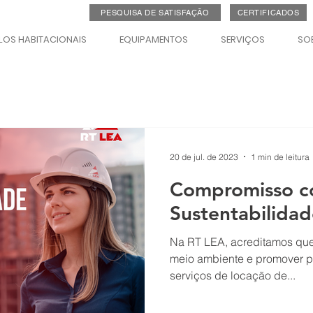
PESQUISA DE SATISFAÇÃO
CERTIFICADOS
OS HABITACIONAIS
EQUIPAMENTOS
SERVIÇOS
SO
20 de jul. de 2023
1 min de leitura
Compromisso c
Sustentabilidad
Na RT LEA, acreditamos que
meio ambiente e promover pr
serviços de locação de...