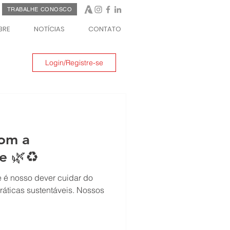
TRABALHE CONOSCO
BRE
NOTÍCIAS
CONTATO
Login/Registre-se
om a
e 🌿♻️
 é nosso dever cuidar do
áticas sustentáveis. Nossos