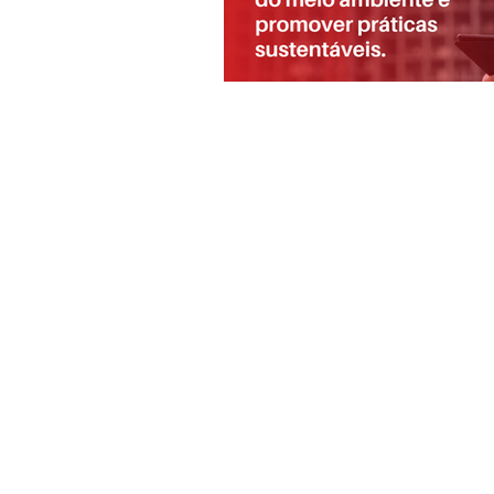
Usamos cookies para monitorar o tráfego d